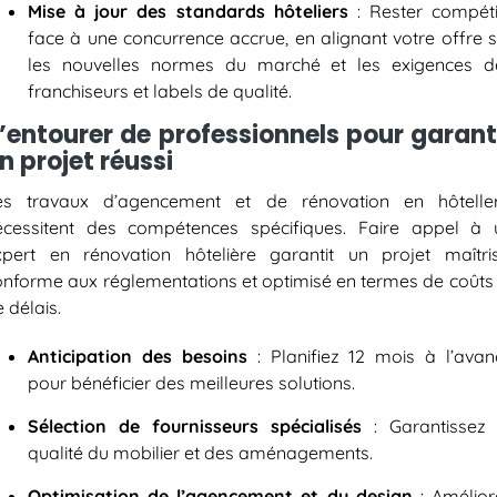
Mise à jour des standards hôteliers
: Rester compétit
face à une concurrence accrue, en alignant votre offre s
les nouvelles normes du marché et les exigences d
franchiseurs et labels de qualité.
’entourer de professionnels pour garant
n projet réussi
es travaux d’agencement et de rénovation en hôteller
écessitent des compétences spécifiques. Faire appel à 
xpert en rénovation hôtelière garantit un projet maîtris
onforme aux réglementations et optimisé en termes de coûts 
 délais.
Anticipation des besoins
: Planifiez 12 mois à l’avan
pour bénéficier des meilleures solutions.
Sélection de fournisseurs spécialisés
: Garantissez 
qualité du mobilier et des aménagements.
Optimisation de l’agencement et du design
: Amélior