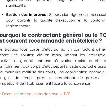
significatifs.
Gestion des imprévus
: Supervision rigoureuse nécessai
pour garantir la qualité d’exécution et la conformi
réglementaire.
ourquoi le contractant général ou le T
st souvent recommandé en hôtellerie ?
es travaux tous corps d’état ou via un contractant génér
ffrent une solution clé en main, limitant les interruptio
’activité et garantissant une rénovation rapide et efficac
ontrairement aux corps d’état séparés, cette approche assu
ne meilleure maîtrise des coûts, une coordination optimale 
n gain de temps précieux, permettant de préserver 
mpétitivité de l’établissement face à la concurrence.
 Découvrir nos solutions de travaux TCE