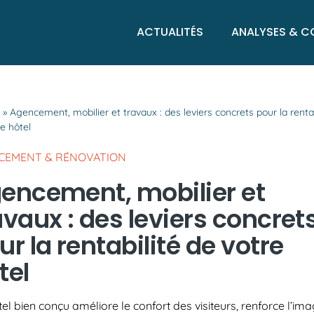
ACTUALITÉS
ANALYSES & C
l
»
Agencement, mobilier et travaux : des leviers concrets pour la rentab
e hôtel
CEMENT & RÉNOVATION
encement, mobilier et
avaux : des leviers concret
ur la rentabilité de votre
tel
el bien conçu améliore le confort des visiteurs, renforce l’im