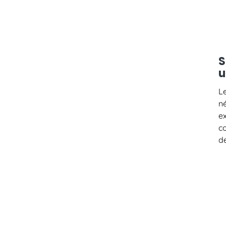
S
u
L
n
e
c
de