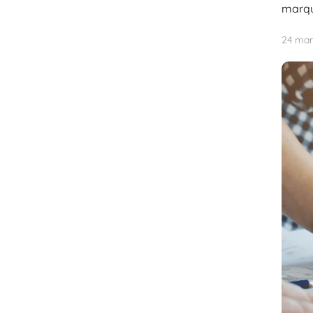
marque
24 mar