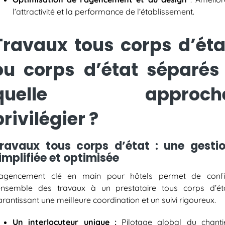
l’attractivité et la
performance
de l’établissement.
Travaux tous corps d’éta
ou corps d’état séparés 
quelle approch
privilégier ?
ravaux tous corps d’état : une gesti
implifiée et optimisée
’agencement clé en main pour hôtels permet de confi
’ensemble des travaux à un prestataire tous corps d’éta
rantissant une meilleure coordination et un suivi rigoureux.
Un interlocuteur unique :
Pilotage global du chantie