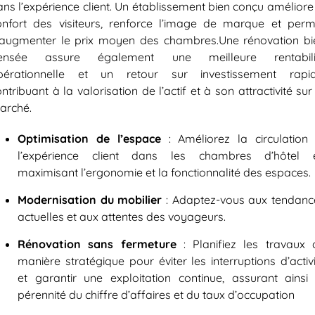
ns l’expérience client. Un établissement bien conçu améliore
onfort des visiteurs, renforce l’image de marque et perm
’augmenter le prix moyen des chambres.
Une rénovation bi
ensée assure également une meilleure rentabili
pérationnelle et un retour sur investissement rapid
ntribuant à la valorisation de l’actif et à son attractivité sur
arché.
Optimisation de l’espace
:
Améliorez la circulation 
l’expérience client dans les chambres d’hôtel 
maximisant l’ergonomie et la fonctionnalité des espaces.
Modernisation du mobilier
: Adaptez-vous aux tendanc
actuelles et aux attentes des voyageurs.
Rénovation sans fermeture
:
Planifiez les travaux 
manière stratégique pour éviter les interruptions d’activ
et garantir une exploitation continue, assurant ainsi 
pérennité du chiffre d’affaires et du taux d’occupation