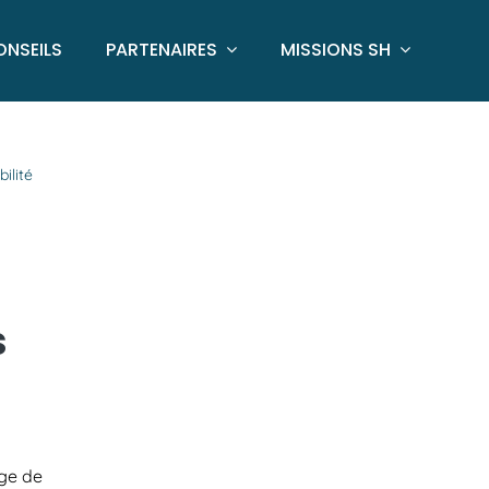
ONSEILS
PARTENAIRES
MISSIONS SH
ilité
s
age de