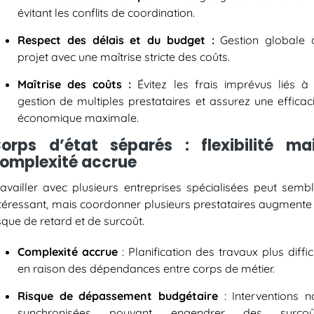
évitant les conflits de coordination.
Respect des délais et du budget :
Gestion globale 
projet avec une maîtrise stricte des coûts.
Maîtrise des coûts :
Évitez les frais imprévus liés à 
gestion de multiples prestataires et assurez une efficac
économique maximale.
orps d’état séparés : flexibilité ma
omplexité accrue
ravailler avec plusieurs entreprises spécialisées peut sembl
ntéressant, mais coordonner plusieurs prestataires augmente 
sque de retard et de surcoût.
Complexité accrue
: Planification des travaux plus diffic
en raison des dépendances entre corps de métier.
Risque de dépassement budgétaire
: Interventions n
synchronisées pouvant engendrer des surcoû