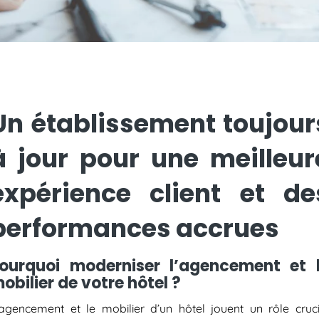
Un établissement toujour
à jour pour une meilleur
expérience client et de
performances accrues
ourquoi moderniser l’agencement et 
obilier de votre hôtel ?
’agencement et le mobilier d’un hôtel jouent un rôle cruci