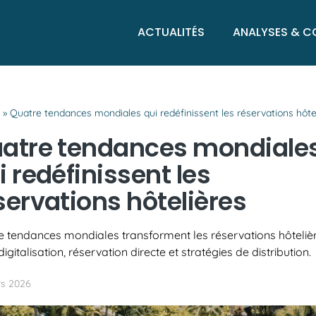
ACTUALITÉS
ANALYSES & C
l
»
Quatre tendances mondiales qui redéfinissent les réservations hôte
atre tendances mondiale
i redéfinissent les
servations hôtelières
e tendances mondiales transforment les réservations hôteliè
digitalisation, réservation directe et stratégies de distribution.
s 2026