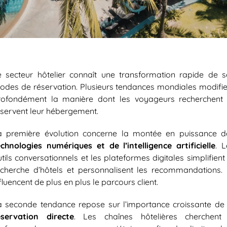
e secteur hôtelier connaît une transformation rapide de s
odes de réservation. Plusieurs tendances mondiales modifie
rofondément la manière dont les voyageurs recherchent 
éservent leur hébergement.
a première évolution concerne la montée en puissance d
echnologies numériques et de l’intelligence artificielle
. L
tils conversationnels et les plateformes digitales simplifient
echerche d’hôtels et personnalisent les recommandations. I
fluencent de plus en plus le parcours client.
a seconde tendance repose sur l’importance croissante de 
éservation directe
. Les chaînes hôtelières cherchent