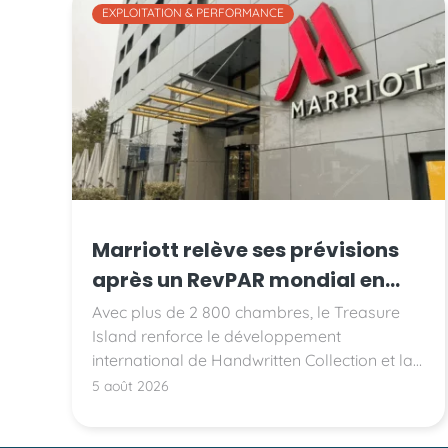
EXPLOITATION & PERFORMANCE
Marriott relève ses prévisions
après un RevPAR mondial en
hausse de 3,4 %
Avec plus de 2 800 chambres, le Treasure
Island renforce le développement
international de Handwritten Collection et la
présence d'Accor sur le marché américain.
5 août 2026