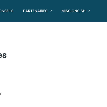
ONSEILS
PARTENAIRES
MISSIONS SH
es
r