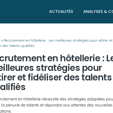
ACTUALITÉS
ANALYSES & C
l
»
Recrutement en hôtellerie : Les meilleures stratégies pour attirer et
er des talents qualifiés
crutement en hôtellerie : L
illeures stratégies pour
tirer et fidéliser des talents
alifiés
rutement en hôtellerie nécessite des stratégies adaptées pou
r la pénurie de talents et répondre aux attentes des nouvelles
ations.