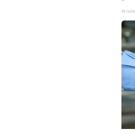
14 nov