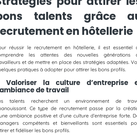
Stratégies pour attirer le
bons talents grâce a
recrutement en hôtellerie
our réussir le
recrutement en hôtellerie
, il est essentiel
omprendre les attentes des nouvelles générations 
availleurs et de mettre en place des stratégies adaptées. Vo
elques pratiques à adopter pour attirer les bons profils.
. Valoriser la culture d’entreprise 
’ambiance de travail
es talents recherchent un environnement de trava
panouissant. Ce type de recrutement
passe par la créati
’une ambiance positive et d’une culture d’entreprise forte. D
anagers compétents et bienveillants sont essentiels po
tirer et fidéliser les bons profils.