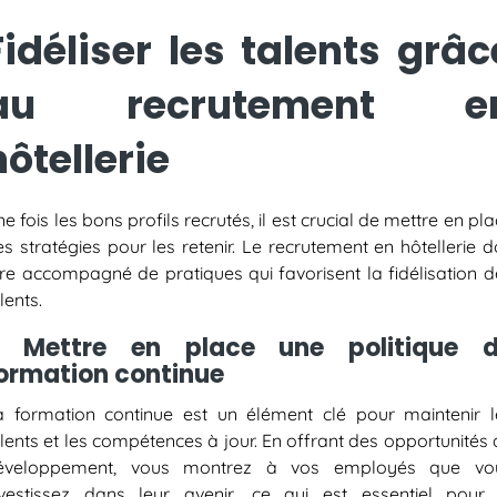
Fidéliser les talents grâc
au recrutement e
hôtellerie
e fois les bons profils recrutés, il est crucial de mettre en pl
s stratégies pour les retenir. Le
recrutement en hôtellerie
do
tre accompagné de pratiques qui favorisent la fidélisation d
lents.
. Mettre en place une politique 
ormation continue
a formation continue est un élément clé pour maintenir l
lents et les compétences à jour. En offrant des opportunités
éveloppement, vous montrez à vos employés que vo
nvestissez dans leur avenir, ce qui est essentiel pour 