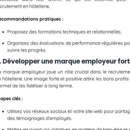
crutement en hôtellerie
.
ecommandations pratiques :
Proposez des formations techniques et relationnelles.
Organisez des évaluations de performance régulières po
suivre les progrès.
. Développer une marque employeur for
a marque employeur joue un rôle crucial dans le
recruteme
 hôtellerie
. Une image forte et positive attire les bons profils
rmet de les fidéliser à long terme.
apes clés :
Utilisez vos réseaux sociaux et votre site web pour parta
des témoignages d’employés.
Mettez en avant vos initiatives en matière de bien-être et