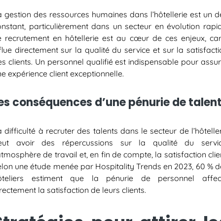
a gestion des ressources humaines dans l’hôtellerie est un dé
onstant, particulièrement dans un secteur en évolution rapid
e recrutement en hôtellerie
est au cœur de ces enjeux, car 
flue directement sur la qualité du service et sur la satisfact
s clients. Un personnel qualifié est indispensable pour assu
e expérience client exceptionnelle.
es conséquences d’une pénurie de talen
 difficulté à recruter des talents dans le secteur de l’hôtelle
eut avoir des répercussions sur la qualité du servic
atmosphère de travail et, en fin de compte, la satisfaction clie
elon une étude menée par Hospitality Trends en 2023, 60 % d
ôteliers estiment que la pénurie de personnel affec
rectement la satisfaction de leurs clients.