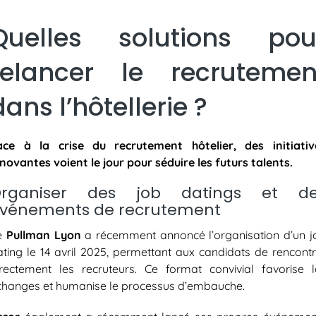
Quelles solutions pou
relancer le recrutemen
dans l’hôtellerie ?
ace à la crise du recrutement hôtelier, des initiativ
novantes voient le jour pour séduire les futurs talents.
Organiser des job datings et de
vénements de recrutement
e
Pullman Lyon
a récemment annoncé l’organisation d’un j
ating le 14 avril 2025, permettant aux candidats de rencontr
irectement les recruteurs. Ce format convivial favorise l
changes et humanise le processus d’embauche.