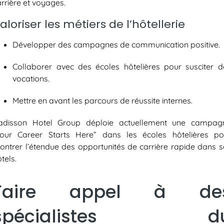
rrière et voyages.
aloriser les métiers de l’hôtellerie
Développer des campagnes de communication positive.
Collaborer avec des écoles hôtelières pour susciter d
vocations.
Mettre en avant les parcours de réussite internes.
adisson Hotel Group déploie actuellement une campag
Your Career Starts Here” dans les écoles hôtelières po
ontrer l’étendue des opportunités de carrière rapide dans s
tels.
Faire appel à de
spécialistes d