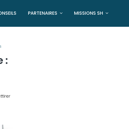
ONSEILS
PARTENAIRES
MISSIONS SH
s
 :
tirer