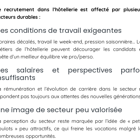
e recrutement dans l’hôtellerie est affecté par plusieu
acteurs durables :
es conditions de travail exigeantes
oraires décalés, travail le week-end, pression saisonnière… L
étiers de l’hôtellerie peuvent décourager les candidats 
ête d’un meilleur équilibre vie pro/perso.
es salaires et perspectives parfo
nsuffisants
a rémunération et l’évolution de carrière dans le secteur 
épondent pas toujours aux attentes des nouvelles générations
ne image de secteur peu valorisée
a perception du secteur reste marquée par l’idée de « peti
oulots » peu attractifs, ce qui freine les vocations malgré l
ombreuses opportunités.