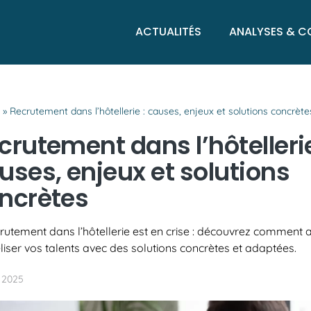
ACTUALITÉS
ANALYSES & C
l
»
Recrutement dans l’hôtellerie : causes, enjeux et solutions concrète
crutement dans l’hôtellerie
uses, enjeux et solutions
ncrètes
rutement dans l’hôtellerie est en crise : découvrez comment at
éliser vos talents avec des solutions concrètes et adaptées.
l 2025