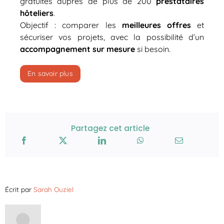
gratuites auprès de plus de 200
prestataires
hôteliers
.
Objectif : comparer les
meilleures offres
et
sécuriser vos projets, avec la possibilité d’un
accompagnement sur mesure
si besoin.
En savoir plus
Partagez cet article
Écrit par
Sarah Ouziel