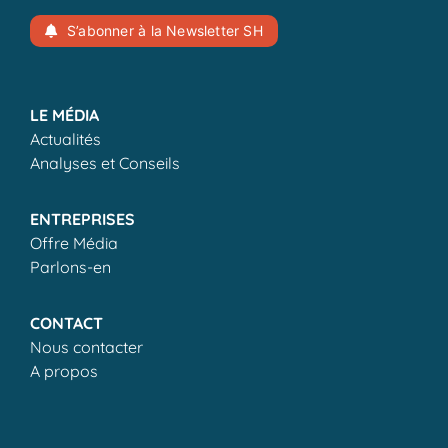
S’abonner à la Newsletter SH
LE MÉDIA
Actualités
Analyses et Conseils
ENTREPRISES
Offre Média
Parlons-en
CONTACT
Nous contacter
A propos