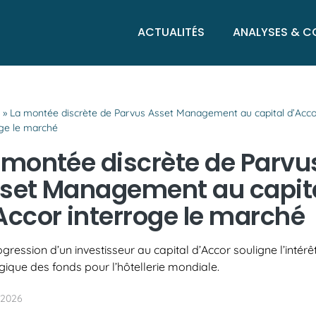
ACTUALITÉS
ANALYSES & C
l
»
La montée discrète de Parvus Asset Management au capital d’Acco
oge le marché
 montée discrète de Parvu
set Management au capit
Accor interroge le marché
gression d’un investisseur au capital d’Accor souligne l’intérê
gique des fonds pour l’hôtellerie mondiale.
 2026