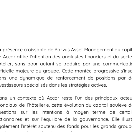
a présence croissante de
Parvus Asset Management
au capit
e
Accor
attire l’attention des analystes financiers et du sect
ôtelier, sans pour autant se traduire par une communicati
fficielle majeure du groupe. Cette montée progressive s’inscr
ans une dynamique de renforcement de positions par d
vestisseurs spécialisés dans les stratégies actives.
ans un contexte où Accor reste l’un des principaux acteu
ondiaux de l’hôtellerie, cette évolution du capital soulève d
uestions sur les intentions à moyen terme de certai
ctionnaires et sur l’équilibre de la gouvernance. Elle illust
galement l’intérêt soutenu des fonds pour les grands group