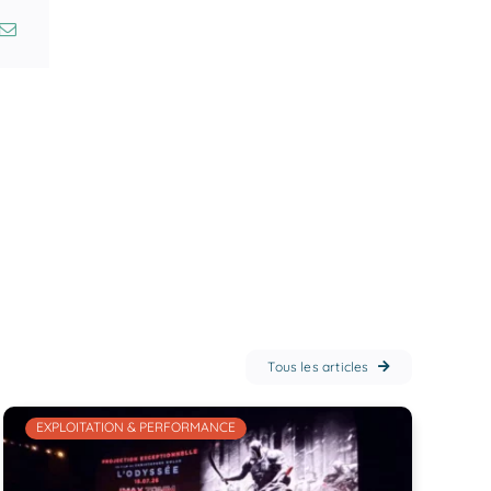
a
Tous les articles
EXPLOITATION & PERFORMANCE