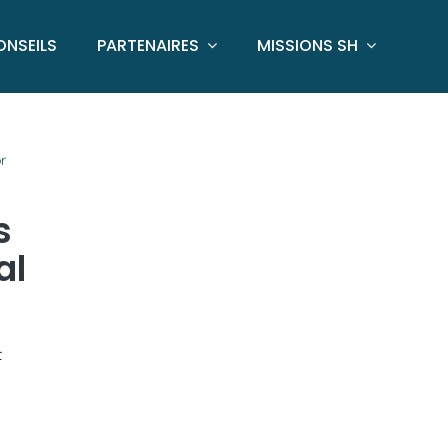
ONSEILS
PARTENAIRES
MISSIONS SH
r
s
al
t