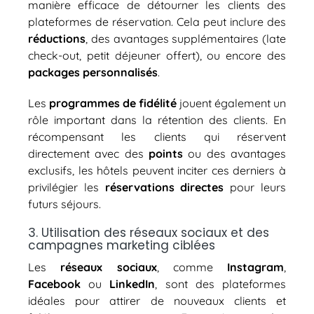
manière efficace de détourner les clients des
plateformes de réservation. Cela peut inclure des
réductions
, des avantages supplémentaires (late
check-out, petit déjeuner offert), ou encore des
packages personnalisés
.
Les
programmes de fidélité
jouent également un
rôle important dans la rétention des clients. En
récompensant les clients qui réservent
directement avec des
points
ou des avantages
exclusifs, les hôtels peuvent inciter ces derniers à
privilégier les
réservations directes
pour leurs
futurs séjours.
3. Utilisation des réseaux sociaux et des
campagnes marketing ciblées
Les
réseaux sociaux
, comme
Instagram
,
Facebook
ou
LinkedIn
, sont des plateformes
idéales pour attirer de nouveaux clients et