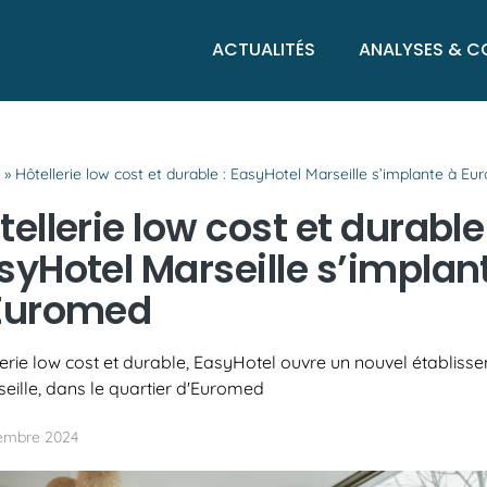
ACTUALITÉS
ANALYSES & C
l
»
Hôtellerie low cost et durable : EasyHotel Marseille s’implante à E
tellerie low cost et durable 
syHotel Marseille s’implan
Euromed
erie low cost et durable, EasyHotel ouvre un nouvel établiss
eille, dans le quartier d'Euromed
embre 2024