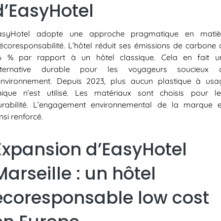
d’EasyHotel
asyHotel adopte une approche pragmatique en matiè
’écoresponsabilité. L’hôtel réduit ses émissions de carbone 
6 % par rapport à un hôtel classique. Cela en fait u
lternative durable pour les voyageurs soucieux 
’environnement. Depuis 2023, plus aucun plastique à usa
nique n’est utilisé. Les matériaux sont choisis pour le
urabilité. L’engagement environnemental de la marque e
nsi renforcé.
Expansion d’EasyHotel
Marseille : un hôtel
écoresponsable low cost