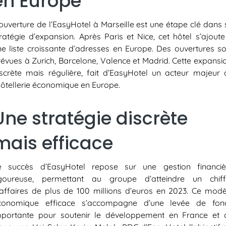
en Europe
’ouverture de l’EasyHotel à Marseille est une étape clé dans 
tratégie d’expansion. Après Paris et Nice, cet hôtel s’ajoute
ne liste croissante d’adresses en Europe. Des ouvertures so
révues à Zurich, Barcelone, Valence et Madrid. Cette expansio
iscrète mais régulière, fait d’EasyHotel un acteur majeur 
’hôtellerie économique en Europe.
Une stratégie discrète
mais efficace
e succès d’EasyHotel repose sur une gestion financiè
igoureuse, permettant au groupe d’atteindre un chiff
’affaires de plus de 100 millions d’euros en 2023. Ce modè
conomique efficace s’accompagne d’une levée de fon
mportante pour soutenir le développement en France et 