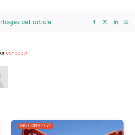
rtagez cet article
par
upnboost
DÉVELOPPEMENT