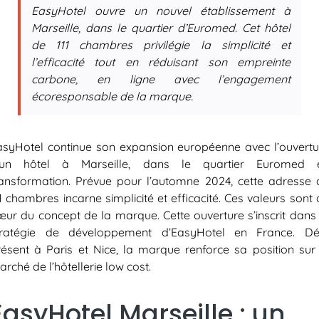
EasyHotel ouvre un nouvel établissement à
Marseille, dans le quartier d’Euromed. Cet hôtel
de 111 chambres privilégie la simplicité et
l’efficacité tout en réduisant son empreinte
carbone, en ligne avec l’engagement
écoresponsable de la marque.
asyHotel continue son expansion européenne avec l’ouvertu
’un hôtel à Marseille, dans le quartier Euromed 
ransformation. Prévue pour l’automne 2024, cette adresse 
1 chambres incarne simplicité et efficacité. Ces valeurs sont
œur du concept de la marque. Cette ouverture s’inscrit dans 
tratégie de développement d’EasyHotel en France. Dé
résent à Paris et Nice, la marque renforce sa position sur 
rché de l’hôtellerie low cost.
EasyHotel Marseille : un