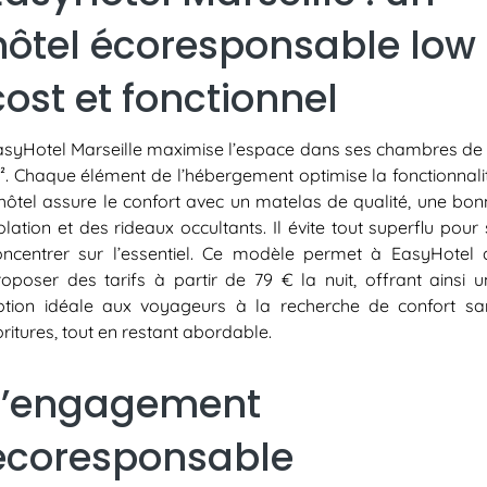
hôtel écoresponsable low
cost et fonctionnel
asyHotel Marseille maximise l’espace dans ses chambres de 
². Chaque élément de l’hébergement optimise la fonctionnalit
’hôtel assure le confort avec un matelas de qualité, une bon
olation et des rideaux occultants. Il évite tout superflu pour
oncentrer sur l’essentiel. Ce modèle permet à EasyHotel 
roposer des tarifs à partir de 79 € la nuit, offrant ainsi u
ption idéale aux voyageurs à la recherche de confort sa
oritures, tout en restant abordable.
L’engagement
écoresponsable