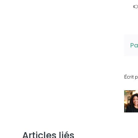
👉
Pa
Écrit 
Articles liés