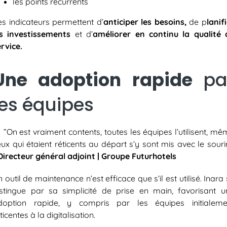
les points récurrents
es indicateurs permettent d’
anticiper les besoins,
de p
lanif
es investissements
et d’
améliorer en continu la qualité 
rvice.
Une adoption rapide
pa
les équipes
 ​”On est vraiment contents, toutes les équipes l’utilisent, m
ux qui étaient réticents au départ s’y sont mis avec le souri
Directeur général adjoint | Groupe Futurhotels
 outil de maintenance n’est efficace que s’il est utilisé. Inara
istingue par sa simplicité de prise en main, favorisant u
doption rapide, y compris par les équipes initialeme
ticentes à la digitalisation.