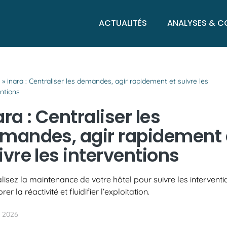
ACTUALITÉS
ANALYSES & C
l
»
inara : Centraliser les demandes, agir rapidement et suivre les
entions
ara : Centraliser les
mandes, agir rapidement 
ivre les interventions
lisez la maintenance de votre hôtel pour suivre les interventi
rer la réactivité et fluidifier l’exploitation.
 2026