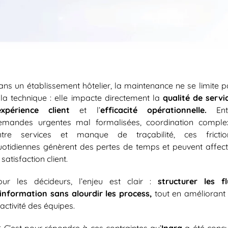
ans un établissement hôtelier, la maintenance ne se limite p
 la technique : elle impacte directement la
qualité de servic
’expérience client
et l’
efficacité opérationnelle.
Ent
emandes urgentes mal formalisées, coordination comple
ntre services et manque de traçabilité, ces frictio
uotidiennes génèrent des pertes de temps et peuvent affect
 satisfaction client.
our les décideurs, l’enjeu est clair :
structurer les fl
’information sans alourdir les process,
tout en améliorant 
activité des équipes.