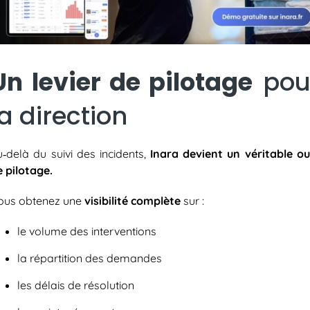
Un levier de pilotage
pou
la direction
u‑delà du suivi des incidents,
Inara devient un véritable out
e pilotage.
ous obtenez une
visibilité complète
sur :
le volume des interventions
la répartition des demandes
les délais de résolution