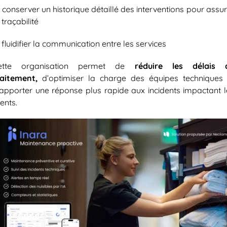
✅
conserver un historique détaillé des interventions pour assu
 traçabilité
✅
fluidifier la communication entre les services
ette organisation permet de
réduire les délais 
raitement,
d’optimiser la charge des équipes techniques 
’apporter une réponse plus rapide aux incidents impactant l
ients.