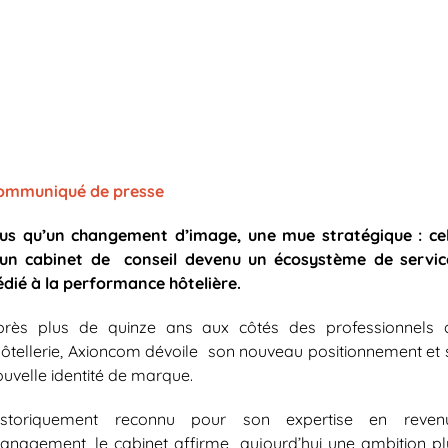
ommuniqué de presse
lus qu’un changement d’image, une mue stratégique : cel
’un cabinet de conseil devenu un écosystème de servic
édié à la performance hôtelière.
près plus de quinze ans aux côtés des professionnels 
’hôtellerie, Axioncom dévoile son nouveau positionnement et 
ouvelle identité de marque.
istoriquement reconnu pour son expertise en reven
anagement, le cabinet affirme aujourd’hui une ambition pl