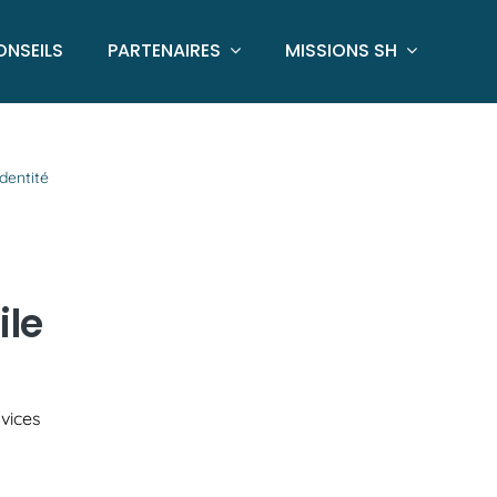
ONSEILS
PARTENAIRES
MISSIONS SH
dentité
ile
vices