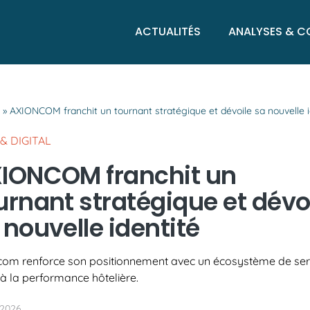
ACTUALITÉS
ANALYSES & C
l
»
AXIONCOM franchit un tournant stratégique et dévoile sa nouvelle i
& DIGITAL
IONCOM franchit un
urnant stratégique et dévo
 nouvelle identité
com renforce son positionnement avec un écosystème de ser
à la performance hôtelière.
 2026