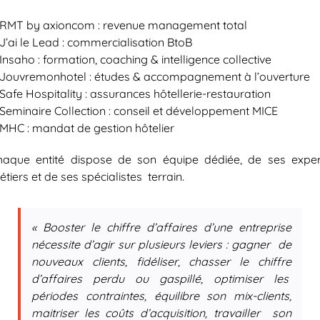
 RMT by axioncom : revenue management total
J’ai le Lead : commercialisation BtoB
Insaho : formation, coaching & intelligence collective
 Jouvremonhotel : études & accompagnement à l’ouverture
Safe Hospitality : assurances hôtellerie-restauration
 Seminaire Collection : conseil et développement MICE
 MHC : mandat de gestion hôtelier
haque entité dispose de son équipe dédiée, de ses exper
tiers et de ses spécialistes terrain.
« Booster le chiffre d’affaires d’une entreprise
nécessite d’agir sur plusieurs leviers : gagner de
nouveaux clients, fidéliser, chasser le chiffre
d’affaires perdu ou gaspillé, optimiser les
périodes contraintes, équilibre son mix-clients,
maitriser les coûts d’acquisition, travailler son