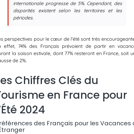
internationale progresse de 5%. Cependant, des
disparités existent selon les territoires et les
périodes.
es perspectives pour le cœur de l’été sont très encourageante
n effet, 74% des Français prévoient de partir en vacanc
rant la saison estivale, dont 77% resteront en France, soit 
ausse de 2%.
Les Chiffres Clés du
Tourisme en France pour
l’Été 2024
références des Français pour les Vacances 
’Étranger