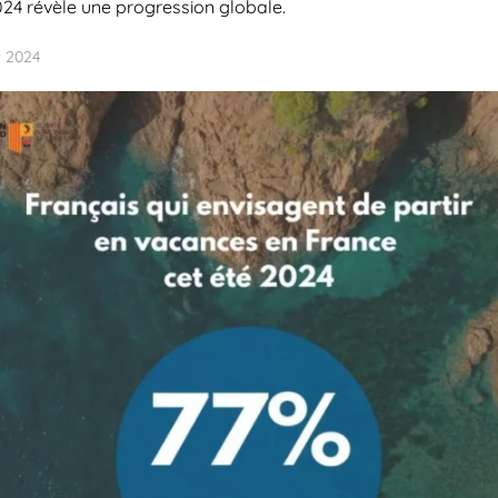
024 révèle une progression globale.
et 2024