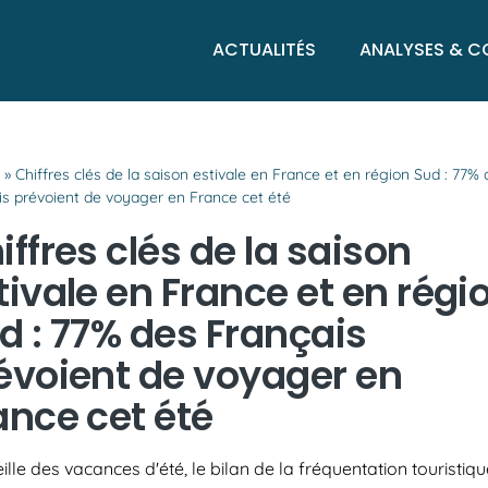
ACTUALITÉS
ANALYSES & C
l
»
Chiffres clés de la saison estivale en France et en région Sud : 77%
is prévoient de voyager en France cet été
iffres clés de la saison
tivale en France et en régi
d : 77% des Français
évoient de voyager en
ance cet été
eille des vacances d'été, le bilan de la fréquentation touristiqu