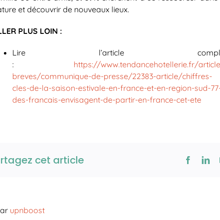
ture et découvrir de nouveaux lieux.
LLER PLUS LOIN :
Lire l’article comple
:
https://www.tendancehotellerie.fr/articl
breves/communique-de-presse/22383-article/chiffres-
cles-de-la-saison-estivale-en-france-et-en-region-sud-77
des-francais-envisagent-de-partir-en-france-cet-ete
rtagez cet article
par
upnboost