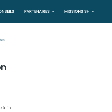
ONSEILS
PARTENAIRES
MISSIONS SH
 des
on
e à fin