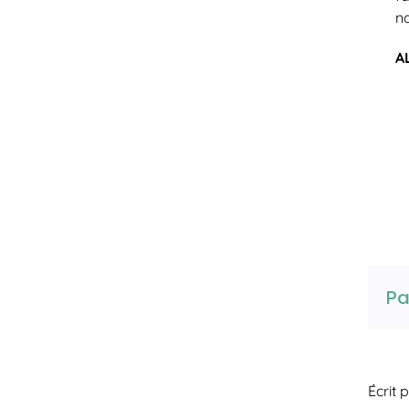
na
A
Pa
Écrit 