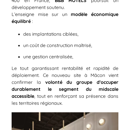
400 en France,
B&B HOTELS
poursuit un
développement soutenu.
L’enseigne mise sur un
modèle économique
équilibré
:
des implantations ciblées,
un coût de construction maîtrisé,
une gestion centralisée,
Le tout garantissant rentabilité et rapidité de
déploiement. Ce nouveau site à Mâcon vient
confirmer la
volonté du groupe d’occuper
durablement le segment du midscale
accessible
, tout en renforçant sa présence dans
les territoires régionaux.