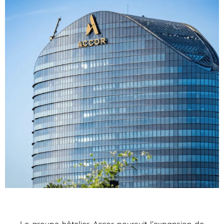
Le groupe hôtelier
Accor
poursuit l’expansion de