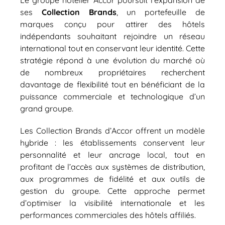
ses
Collection Brands
, un portefeuille de
marques conçu pour attirer des hôtels
indépendants souhaitant rejoindre un réseau
international tout en conservant leur identité. Cette
stratégie répond à une évolution du marché où
de nombreux propriétaires recherchent
davantage de flexibilité tout en bénéficiant de la
puissance commerciale et technologique d’un
grand groupe.
Les Collection Brands d’Accor offrent un modèle
hybride : les établissements conservent leur
personnalité et leur ancrage local, tout en
profitant de l’accès aux systèmes de distribution,
aux programmes de fidélité et aux outils de
gestion du groupe. Cette approche permet
d’optimiser la visibilité internationale et les
performances commerciales des hôtels affiliés.