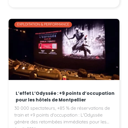
EXPLOITATION & PERFORMANCE
L’effet L’Odyssée : +9 points d’occupation
pour les hôtels de Montpellier
30 000 spectateurs, +85 % de réservations de
train et +9 points d'occupation : L'Odyssée
génère des retombées immédiates pour les