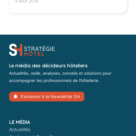
hôtels montpelliérains.
4 août 2026
Le média des décideurs hôteliers
Actualités, veille, analyses, conseils et solutions pour
accompagner les professionnels de l’hôtellerie.
S’abonner à la Newsletter SH
LE MÉDIA
Actualités