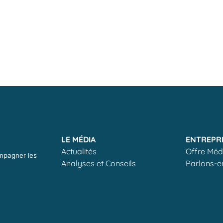
LE MÉDIA
ENTREPR
Actualités
Offre Méd
ompagner les
Analyses et Conseils
Parlons-e