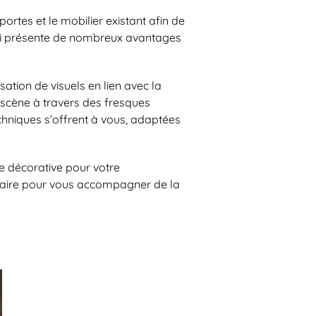
ortes et le mobilier existant afin de
qui présente de nombreux avantages
tion de visuels en lien avec la
 scène à travers des fresques
chniques s’offrent à vous, adaptées
ue décorative pour votre
faire pour vous accompagner de la