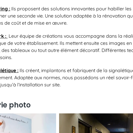
ing :
Ils proposent des solutions innovantes pour habiller les p
ner une seconde vie. Une solution adaptée à la rénovation 
s de coût et de mise en œuvre.
rk :
Leur équipe de créations vous accompagne dans la réalisa
ue de votre établissement. Ils mettent ensuite ces images en
 des tableaux ou tout autre élément décoratif. Différentes te
soins.
létique :
Ils créent, implantons et fabriquent de la signalétiq
ement. Adaptée aux normes, nous possédons un réel savoir-
jusqu’à l’installation sur site.
rie photo