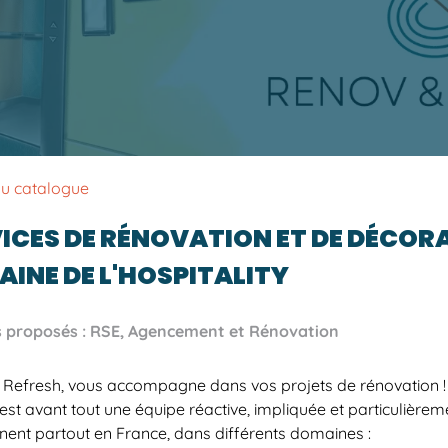
au catalogue
ICES DE RÉNOVATION ET DE DÉCOR
INE DE L'HOSPITALITY
s proposés : RSE, Agencement et Rénovation
Refresh, vous accompagne dans vos projets de rénovation !
est avant tout une équipe réactive, impliquée et particulièremen
nnent partout en France, dans différents domaines :