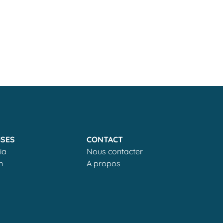
ISES
CONTACT
ia
Nous contacter
n
A propos