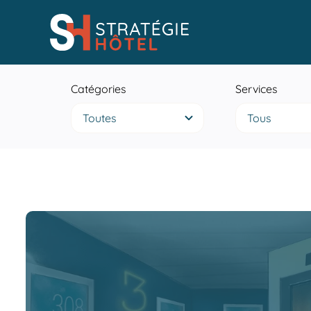
Passer
au
contenu
Catégories
Services