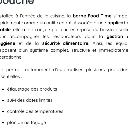
bouche
stallée à l’entrée de la cuisine, la
borne Food Time
s’impo
apidement comme un outil central. Associée à une
applicati
obile
, elle a été conçue par une entreprise du bassin issoir
our accompagner les restaurateurs dans la
gestion 
’hygiène
et de la
sécurité alimentaire
. Ainsi, les équip
isposent d’un système complet, structuré et immédiateme
pérationnel.
lle permet notamment d’automatiser plusieurs procédur
sentielles :
étiquetage des produits
suivi des dates limites
contrôle des températures
plan de nettoyage