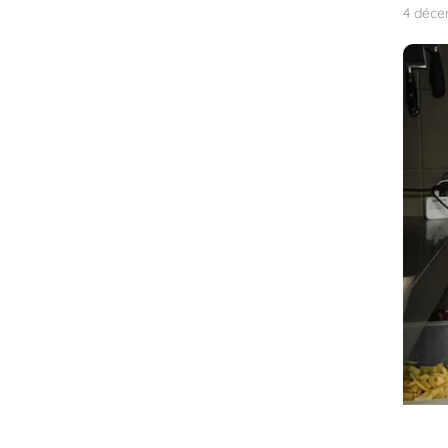
4 déce