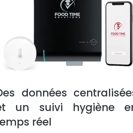
Des données centralisée
et un suivi hygiène e
temps réel