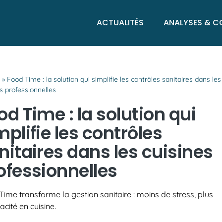
ACTUALITÉS
ANALYSES & C
l
»
Food Time : la solution qui simplifie les contrôles sanitaires dans les
s professionnelles
od Time : la solution qui
mplifie les contrôles
nitaires dans les cuisines
ofessionnelles
ime transforme la gestion sanitaire : moins de stress, plus
cacité en cuisine.