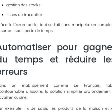
gestion des stocks
fiches de traçabilité
râce à l’écran tactile, tout se fait sans manipulation comple
 surtout sans perte de temps.
Automatiser pour gagne
du temps et réduire le
erreurs
ans un établissement comme Le Français, tab
ncontournable à Issoire, la solution simplifie profondément 
avail en cuisine.
ar exemple : « Je saisis les produits de la maison et 