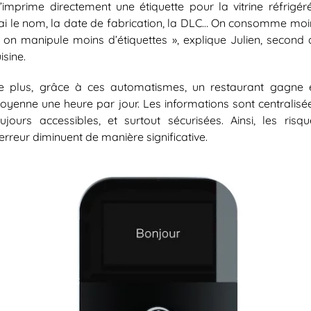
’imprime directement une étiquette pour la vitrine réfrigéré
’ai le nom, la date de fabrication, la DLC… On consomme moi
t on manipule moins d’étiquettes », explique Julien, second 
isine.
e plus, grâce à ces automatismes, un restaurant gagne 
oyenne une heure par jour. Les informations sont centralisée
oujours accessibles, et surtout sécurisées. Ainsi, les risqu
erreur diminuent de manière significative.