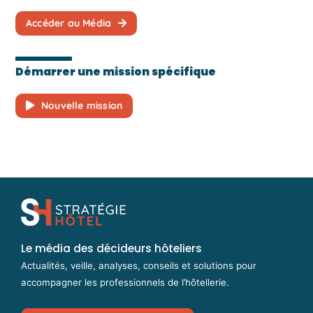
Accéder au Média
Démarrer une mission spécifique
Nouvelle mission
Le média des décideurs hôteliers
Actualités, veille, analyses, conseils et solutions pour
accompagner les professionnels de l’hôtellerie.