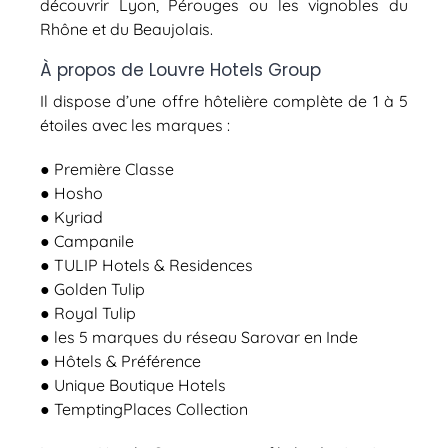
découvrir Lyon, Pérouges ou les vignobles du
Rhône et du Beaujolais.
À propos de
Louvre Hotels Group
Il dispose d’une offre hôtelière complète de 1 à 5
étoiles avec les marques :
​● Première Classe
​● Hosho
​● Kyriad
​● Campanile
​● TULIP Hotels & Residences
​● Golden Tulip
​● Royal Tulip
​● les 5 marques du réseau Sarovar en Inde
​● Hôtels & Préférence
​● Unique Boutique Hotels
​● TemptingPlaces Collection