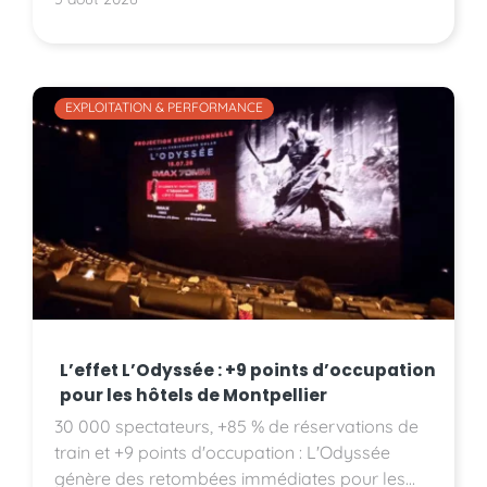
EXPLOITATION & PERFORMANCE
L’effet L’Odyssée : +9 points d’occupation
pour les hôtels de Montpellier
30 000 spectateurs, +85 % de réservations de
train et +9 points d'occupation : L'Odyssée
génère des retombées immédiates pour les