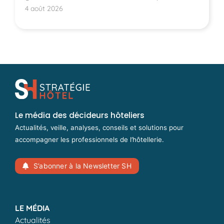
hôtels montpelliérains.
4 août 2026
Le média des décideurs hôteliers
Actualités, veille, analyses, conseils et solutions pour
accompagner les professionnels de l’hôtellerie.
S’abonner à la Newsletter SH
LE MÉDIA
Actualités