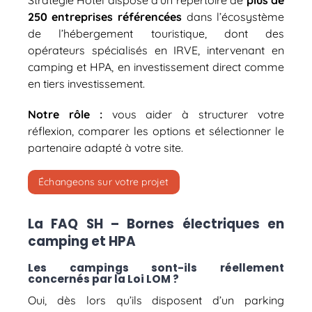
Stratégie Hôtel dispose d’un répertoire de
plus de
250 entreprises référencées
dans l’écosystème
de l’hébergement touristique, dont des
opérateurs spécialisés en IRVE, intervenant en
camping et HPA, en investissement direct comme
en tiers investissement.
Notre rôle :
vous aider à structurer votre
réflexion, comparer les options et sélectionner le
partenaire adapté à votre site.
Échangeons sur votre projet
La FAQ SH – Bornes électriques en
camping et HPA
Les campings sont-ils réellement
concernés par la Loi LOM ?
Oui, dès lors qu’ils disposent d’un parking